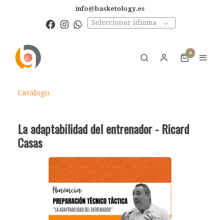
info@basketology.es
Seleccionar idioma
0
Catálogo
La adaptabilidad del entrenador - Ricard
Casas