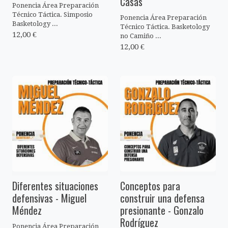
Casas
Ponencia Área Preparación
Técnico Táctica. Simposio
Ponencia Área Preparación
Basketology ...
Técnico Táctica. Basketology
12,00 €
no Camiño ...
12,00 €
Diferentes situaciones
Conceptos para
defensivas - Miguel
construir una defensa
Méndez
presionante - Gonzalo
Rodríguez
Ponencia Área Preparación