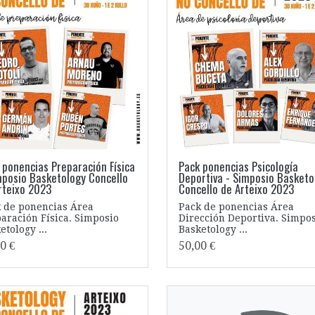
 ponencias Preparación Física
Pack ponencias Psicología
mposio Basketology Concello
Deportiva - Simposio Basketo
rteixo 2023
Concello de Arteixo 2023
 de ponencias Área
Pack de ponencias Área
aración Física. Simposio
Dirección Deportiva. Simpo
etology ...
Basketology ...
0 €
50,00 €