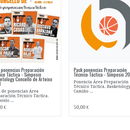
 ponencias Preparación
Pack ponencias Preparación
ico Táctica - Simposio
Técnico Táctica - Simposio 2
etology Concello de Arteixo
Ponencia Área Preparación
3
Técnico Táctica. Basketolog
 de ponencias Área
Camiño ...
aración Técnico Táctica.
osio ...
0 €
50,00 €