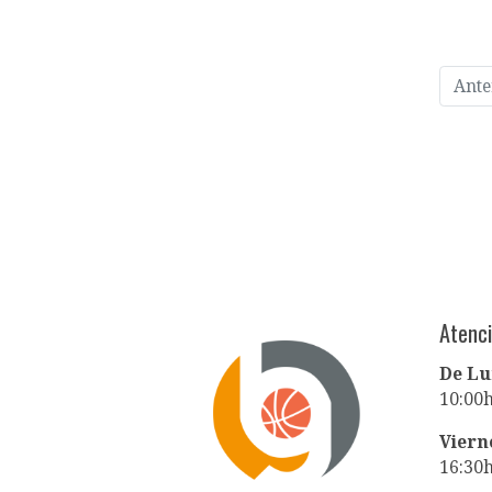
Ante
Atenci
De Lu
10:00h
Viern
16:30h