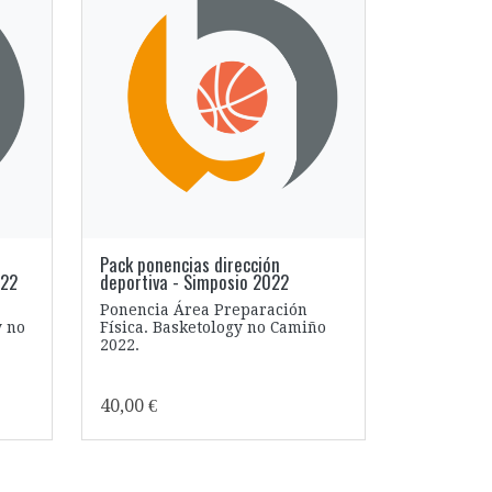
Pack ponencias dirección
022
deportiva - Simposio 2022
Ponencia Área Preparación
y no
Física. Basketology no Camiño
2022.
40,00 €