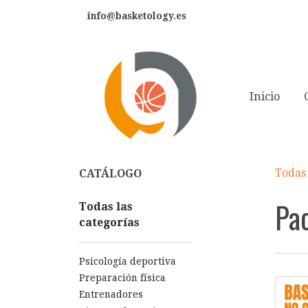
info@basketology.es
Inicio
Todas 
CATÁLOGO
Pa
Todas las
categorías
Psicología deportiva
Preparación física
Entrenadores