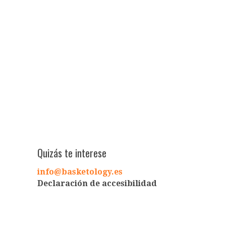
Quizás te interese
info@basketology.es
Declaración de accesibilidad