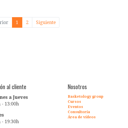
rior
1
2
Siguiente
ón al cliente
Nosotros
Basketology
group
nes a Jueves
Cursos
 - 13:00h
Eventos
Consultoría
es
Área de vídeos
 - 19:30h