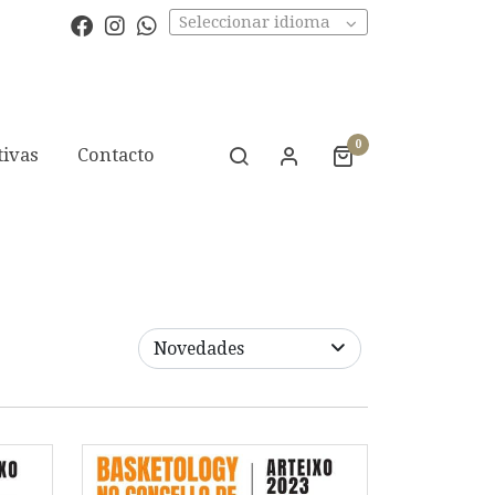
Seleccionar idioma
0
tivas
Contacto
Novedades