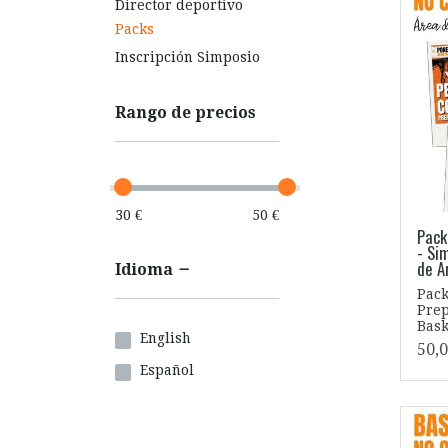
Director deportivo
Packs
Inscripción Simposio
Rango de precios
30 €
50 €
Pack
- Si
de A
Idioma
Pack
Prep
Bask
English
50,0
Español